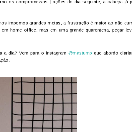
rno os compromissos | ações do dia seguinte, a cabeça já 
 nos impomos grandes metas, a frustração é maior ao não cum
 em home office, mas em uma grande quarentena, pegar le
ia a dia? Vem para o instagram
@mastump
que abordo diari
ação.