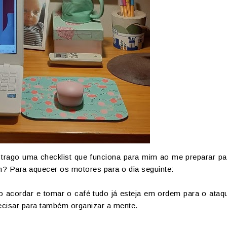
 trago uma checklist que funciona para mim ao me preparar p
m? Para aquecer os motores para o dia seguinte:
 acordar e tomar o café tudo já esteja em ordem para o ataq
ecisar para também organizar a mente.