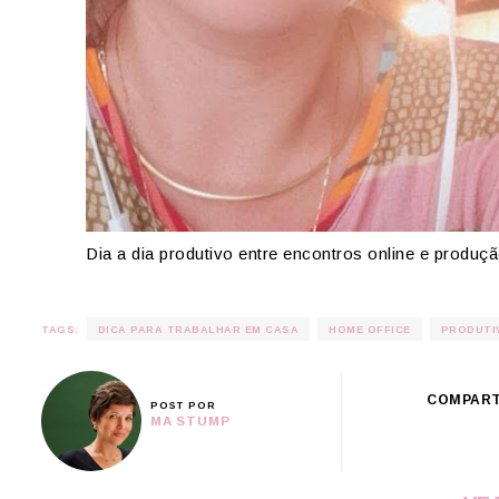
Dia a dia produtivo entre encontros online e produç
TAGS:
DICA PARA TRABALHAR EM CASA
HOME OFFICE
PRODUTI
COMPART
POST POR
MA STUMP