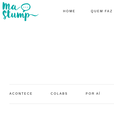
HOME
QUEM FAZ
ACONTECE
COLABS
POR AÍ