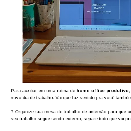
Para auxiliar em uma rotina de
home office produtivo
,
novo dia de trabalho. Vai que faz sentido pra você també
? Organize sua mesa de trabalho de antemão para que ao
seu trabalho segue sendo externo, separe tudo que vai pr