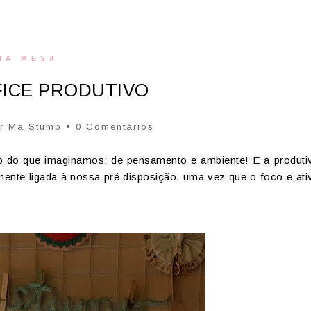
NA MESA
ICE PRODUTIVO
or
Ma Stump
• 0 Comentários
o do que imaginamos: de pensamento e ambiente! E a produti
mente ligada à nossa pré disposição, uma vez que o foco e ati