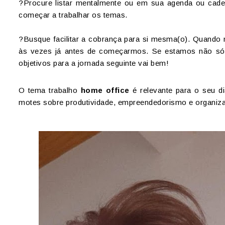
?Procure listar mentalmente ou em sua agenda ou cade
começar a trabalhar os temas.
?Busque facilitar a cobrança para si mesma(o). Quando
às vezes já antes de começarmos. Se estamos não só
objetivos para a jornada seguinte vai bem!
O tema trabalho
home office
é relevante para o seu d
motes sobre produtividade, empreendedorismo e organiz