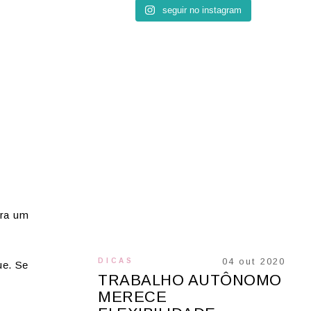
seguir no instagram
ara um
04 out 2020
DICAS
ue. Se
TRABALHO AUTÔNOMO
MERECE