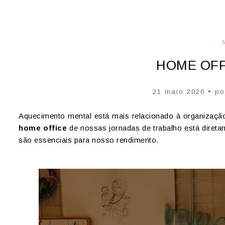
HOME OFF
21 maio 2020 • p
Aquecimento mental está mais relacionado à organizaçã
home office
de nossas jornadas de trabalho está direta
são essenciais para nosso rendimento.