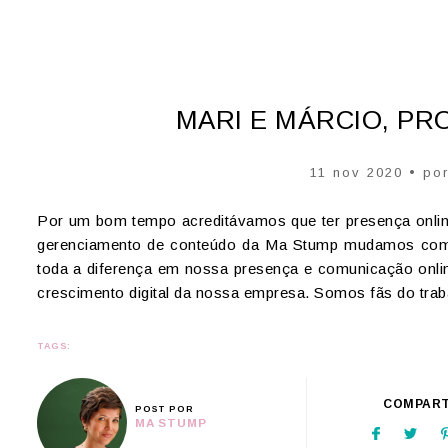
MARI E MÁRCIO, PR
11 nov 2020 • po
Por um bom tempo acreditávamos que ter presença onlin
gerenciamento de conteúdo da Ma Stump mudamos comple
toda a diferença em nossa presença e comunicação onli
crescimento digital da nossa empresa. Somos fãs do tr
TAGS:
COMPART
POST POR
MA STUMP