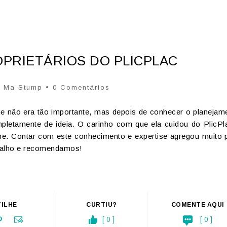
OPRIETÁRIOS DO PLICPLAC
r
Ma Stump
• 0 Comentários
e não era tão importante, mas depois de conhecer o planejam
tamente de ideia. O carinho com que ela cuidou do PlicPl
ne. Contar com este conhecimento e expertise agregou muito 
abalho e recomendamos!
ILHE
CURTIU?
COMENTE AQUI
[ 0 ]
[ 0 ]