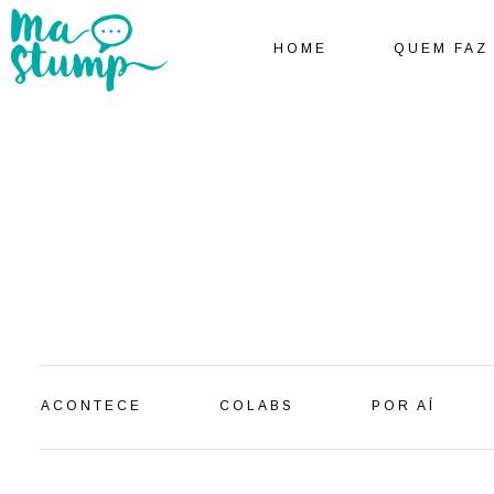
HOME
QUEM FAZ
ACONTECE
COLABS
POR AÍ