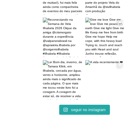
seguir no instagram